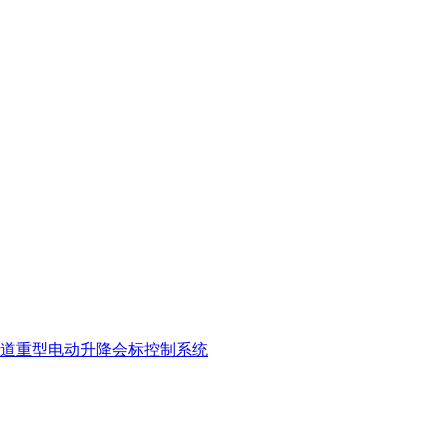
道
重型电动升降会标
控制系统