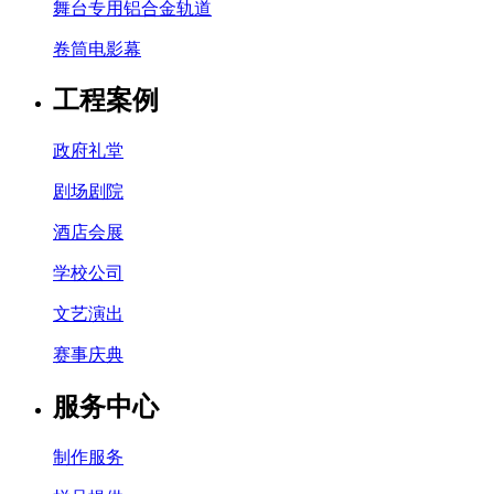
舞台专用铝合金轨道
卷筒电影幕
工程案例
政府礼堂
剧场剧院
酒店会展
学校公司
文艺演出
赛事庆典
服务中心
制作服务