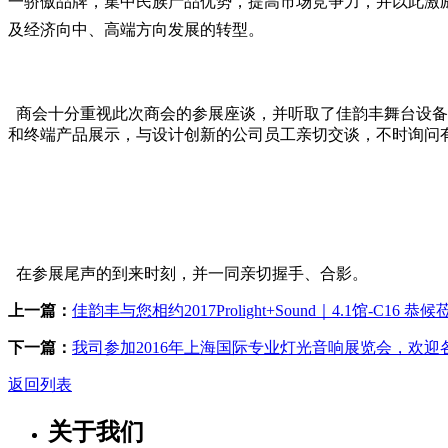
一骄傲品牌，集中民族产品优势，提高市场竞争力，并以此激
及经济向中、高端方向发展的转型。
商会十分重视此次商会的参展座谈，并听取了佳韵丰舞台设备
和终端产品展示，与设计创新的公司员工亲切交谈，不时询问
在参展尾声的到来时刻，并一同亲切握手、合影。
上一篇：
佳韵丰与您相约2017Prolight+Sound｜4.1馆-C16 恭候
下一篇：
我司参加2016年上海国际专业灯光音响展览会，欢迎
返回列表
关于我们