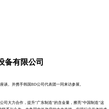
设备有限公司
流座谈。并携手韩国BD公司代表团一同来访参展。
司大力合作，提升"广东制造"的含金量，擦亮"中国制造"这