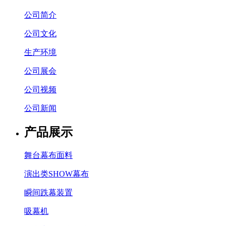
公司简介
公司文化
生产环境
公司展会
公司视频
公司新闻
产品展示
舞台幕布面料
演出类SHOW幕布
瞬间跌幕装置
吸幕机