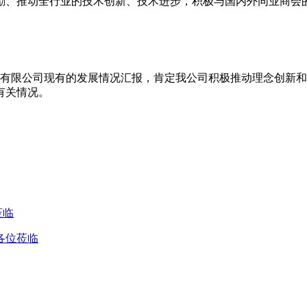
励、推动全行业的技术创新、技术进步，积极与国内外同业商会
有限公司现有的发展情况汇报，肯定我公司积极推动理念创新和
有关情况。
莅临
各位莅临