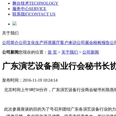
舞台技术
TECHNOLOGY
服务中心
SERVICE
联系我们
CONTACT US
关于我们
公司简介
公司文化
生产环境
展厅
客户来访
公司展会
校检报告
公
公司新闻
您现在的位置：
首 页
>
关于我们
>
公司新闻
广东演艺设备商业行会秘书长协
发布时间：2016-11-19 10:24:14
北京时间上午9时50分许，广东演艺设备行业商会秘书长陈燕
此次参展座谈的目
的为了号召并团结广东各演艺设备行业的力