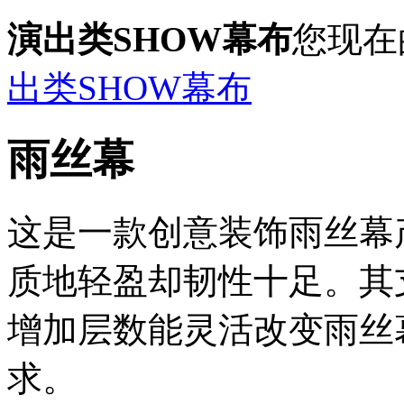
演出类SHOW幕布
您现在
出类SHOW幕布
雨丝幕
这是一款创意装饰雨丝幕
质地轻盈却韧性十足。其
增加层数能灵活改变雨丝
求。