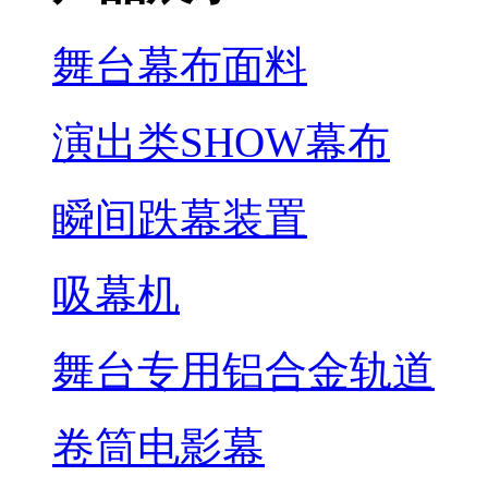
舞台幕布面料
演出类SHOW幕布
瞬间跌幕装置
吸幕机
舞台专用铝合金轨道
卷筒电影幕