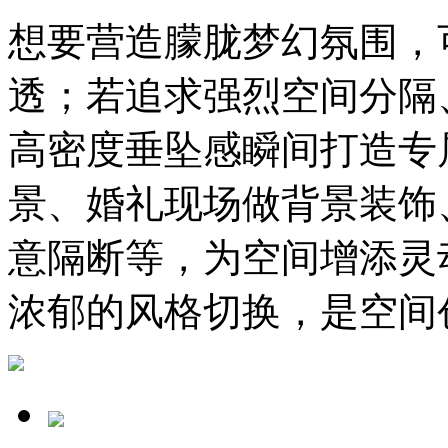
想要营造朦胧梦幻氛围，
透；若追求强烈空间分隔
高密度垂坠感瞬间打造专
景、婚礼现场做背景装饰
意隔断等，为空间增添灵
浓郁的风格切换，是空间