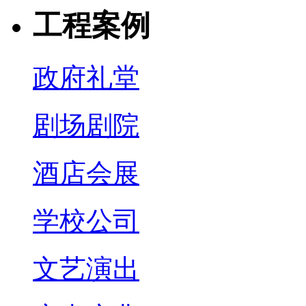
工程案例
政府礼堂
剧场剧院
酒店会展
学校公司
文艺演出