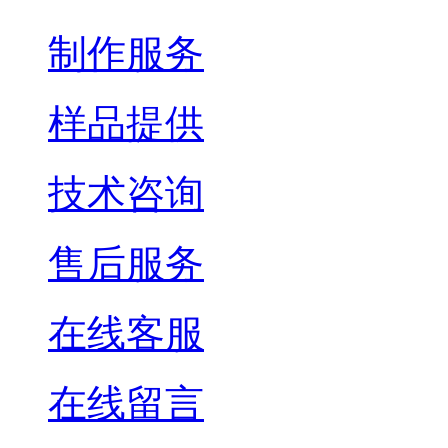
制作服务
样品提供
技术咨询
售后服务
在线客服
在线留言