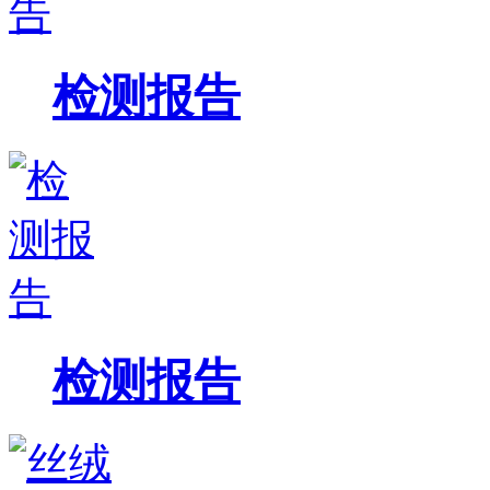
检测报告
检测报告